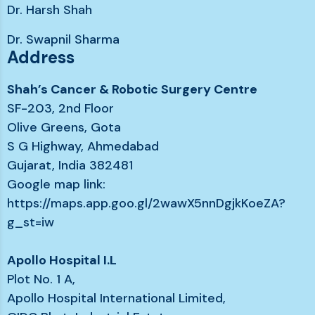
Dr. Harsh Shah
Dr. Swapnil Sharma
Address
Shah’s Cancer & Robotic Surgery Centre
SF-203, 2nd Floor
Olive Greens, Gota
S G Highway, Ahmedabad
Gujarat, India 382481
Google map link:
https://maps.app.goo.gl/2wawX5nnDgjkKoeZA?
g_st=iw
Apollo Hospital I.L
Plot No. 1 A,
Apollo Hospital International Limited,