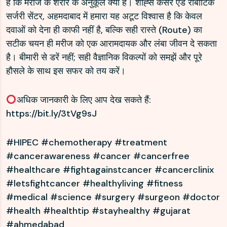
है कि मरीज के शरीर के अनुकूल क्या है। शाह्स कैंसर एंड रोबोटिक
सर्जरी सेंटर, अहमदाबाद में हमारा यह अटूट विश्वास है कि केवल
दवाओं को देना ही काफी नहीं है, बल्कि सही रास्ते (Route) का
सटीक चयन ही मरीज को एक आरामदायक और लंबा जीवन दे सकता
है। बीमारी से डरें नहीं; सही वैज्ञानिक विकल्पों को समझें और पूरे
हौसले के साथ इस सफर को तय करें।
अधिक जानकारी के लिए आप देख सकते हैं:
https://bit.ly/3tVg9sJ
#HIPEC #chemotherapy #treatment
#cancerawareness #cancer #cancerfree
#healthcare #fightagainstcancer #cancerclinix
#letsfightcancer #healthyliving #fitness
#medical #science #surgery #surgeon #doctor
#health #healthtip #stayhealthy #gujarat
#ahmedabad