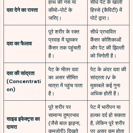
हाथ की नस या
सीधे पेट के खाली
दवा देने का रास्ता
कीमो-पोर्ट के
हिस्से (कैविटी) में
जरिए।
पोर्ट द्वारा।
पूरे शरीर के रक्त
सीधे प्रभावित
प्रवाह में घूमकर
कैंसर कोशिकाओं
दवा का फैलाव
कैंसर तक पहुंचती
और पेट की झिल्ली
है।
को भिगोती है।
पेट के भीतर दवा
पेट के अंदर दवा की
दवा की सांद्रता
का असर सीमित
सांद्रता IV के
(Concentrati
मात्रा में पहुंच पाता
मुकाबले कई गुना
on)
है।
अधिक होती है।
पूरे शरीर पर
पेट में भारीपन या
सामान्य दुष्प्रभाव
हल्का दर्द हो सकता
साइड इफेक्ट्स का
(जैसे बाल झड़ना,
है, लेकिन पूरे शरीर
दायरा
कमजोरी) दिखते
पर असर कम होता