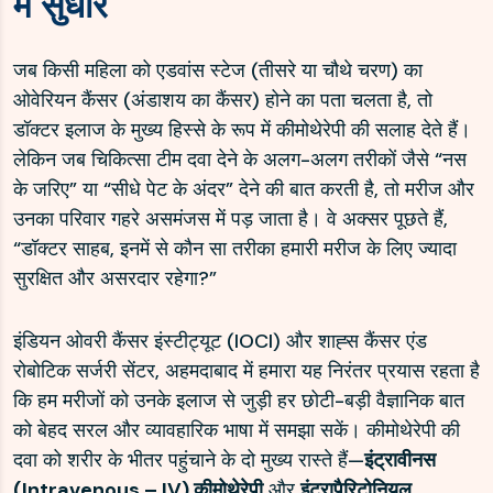
में सुधार
जब किसी महिला को एडवांस स्टेज (तीसरे या चौथे चरण) का
ओवेरियन कैंसर (अंडाशय का कैंसर) होने का पता चलता है, तो
डॉक्टर इलाज के मुख्य हिस्से के रूप में कीमोथेरेपी की सलाह देते हैं।
लेकिन जब चिकित्सा टीम दवा देने के अलग-अलग तरीकों जैसे “नस
के जरिए” या “सीधे पेट के अंदर” देने की बात करती है, तो मरीज और
उनका परिवार गहरे असमंजस में पड़ जाता है। वे अक्सर पूछते हैं,
“डॉक्टर साहब, इनमें से कौन सा तरीका हमारी मरीज के लिए ज्यादा
सुरक्षित और असरदार रहेगा?”
इंडियन ओवरी कैंसर इंस्टीट्यूट (IOCI) और शाह्स कैंसर एंड
रोबोटिक सर्जरी सेंटर, अहमदाबाद में हमारा यह निरंतर प्रयास रहता है
कि हम मरीजों को उनके इलाज से जुड़ी हर छोटी-बड़ी वैज्ञानिक बात
को बेहद सरल और व्यावहारिक भाषा में समझा सकें। कीमोथेरेपी की
दवा को शरीर के भीतर पहुंचाने के दो मुख्य रास्ते हैं—
इंट्रावीनस
(Intravenous – IV) कीमोथेरेपी
और
इंट्रापैरिटोनियल